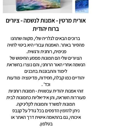
אורית מרטין - אמנות לנשמה - ציורים
ברוח יהודית
ברוכים הבאים לגלריה שלי, מקווה שתהנו
מהסיור באתר. האמנות עבורי היא ביטוי לחויה
פנימית, רוחנית ורגשית.
הציורים שלי הם תמונות ממסע החיפוש של
הנשמה אחרי האור הרוחני, והם נוצרו בהשראת
לימוד והתבוננות בתכנים
יהודיים כמו קבלה, חסידות, מדיטציה מודעות
וכד׳ .
זוהי אמנות יהודית עכשווית - תמונות רוחניות
מעוררות השראה, והן אידיאליות כתמונות לבית
תמונות למשרד ותמונות לקליניקה.
ניתן להזמין הדפסים בכל גודל על קנבס
איכותי, גם בהתאמה אישית דרך האתר או
בטלפון.