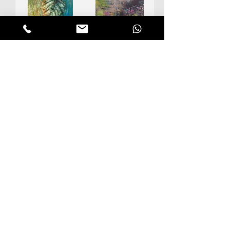
גן עדן - ציור של עוז
עלה - ציור של אמן
מרטין
אורח : עוז מרטין
באתר שלי אפשר למצוא תמונות
לסלון
,
לחדר
שינה,
למטבח
ו
לפינת האוכל
.