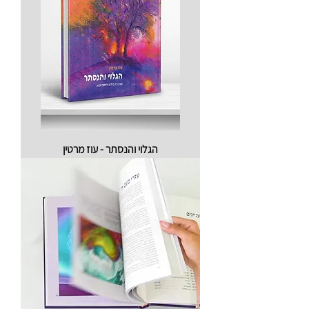
הגלוי והנסתר - עוז מרטין