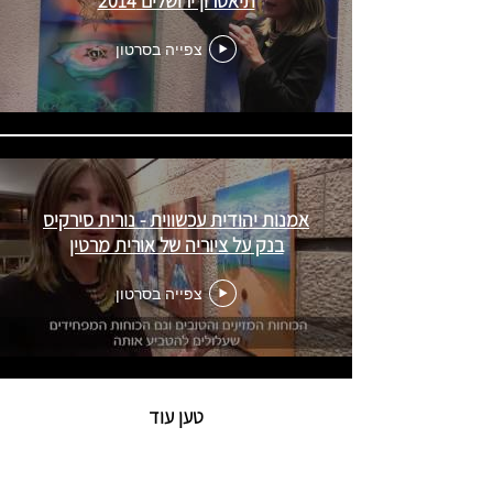
תיאטרון ירושלים 2014
צפייה בסרטון
אמנות יהודית עכשווית - נורית סירקיס
בנק על ציוריה של אורית מרטין
צפייה בסרטון
טען עוד