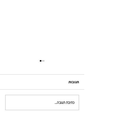
תגובות
מעלה ומטה
כתיבת תגובה...