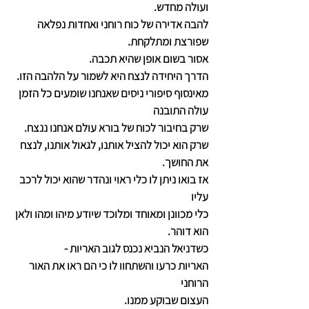
ועולה מחדש.
להבה אדירה של כוח רוחני ואחדות נפלאה 
שפורצת ומתלקחת.
אסור בשום אופן שהיא תכבה.
הדרך היחידה לנצח היא לשמור על הלהבה הזו.
מאינסוף סיפורי ניסים שאנחנו שומעים כל הזמן 
עולה התובנה
שרק בחיבור לכוח של בורא עולם אנחנו ננצח.
שרק הוא יכול להציל אותנו, לגאול אותנו, לנצח 
את החושך.
אז בואו ניתן לו כלי ראוי ונהדר שהוא יכול לרכב 
עליו
כלי מכוונן ומאוחד ומלוכד שיודע מיהו ומהו ולאן 
הוא דוהר.
כשדניאל הנביא נכנס לגוב האריות -
האריות כרעו והשתחוו לו כי הם ראו את האור 
הרוחני
העצום שבוקע ממנו.