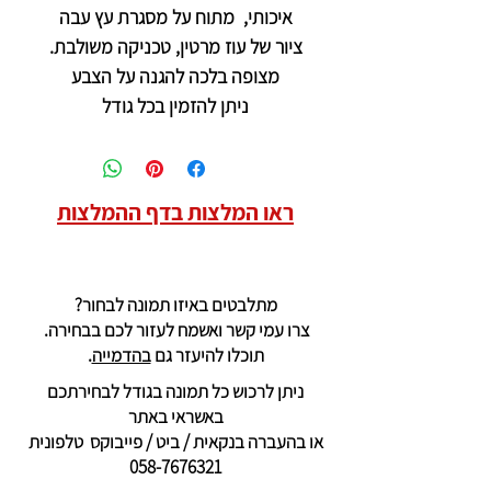
איכותי, מתוח על מסגרת עץ עבה
ציור של עוז מרטין, טכניקה משולבת.
מצופה בלכה להגנה על הצבע
ניתן להזמין בכל גודל
ראו המלצות בדף ההמלצות
מתלבטים באיזו תמונה לבחור?
צרו עמי קשר ואשמח לעזור לכם בבחירה.
תוכלו להיעזר גם
בהדמייה
.
ניתן לרכוש כל תמונה בגודל לבחירתכם
באשראי באתר
או בהעברה בנקאית / ביט / פייבוקס טלפונית
058-7676321