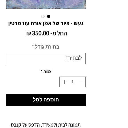
געש - ציור של אמן אורח עוז מרטין
מחיר
החל מ-
350.00 ₪
מבצע
בחירת גודל
*
כמות
*
הוספה לסל
תמונה לבית ולמשרד, הדפס על קנבס