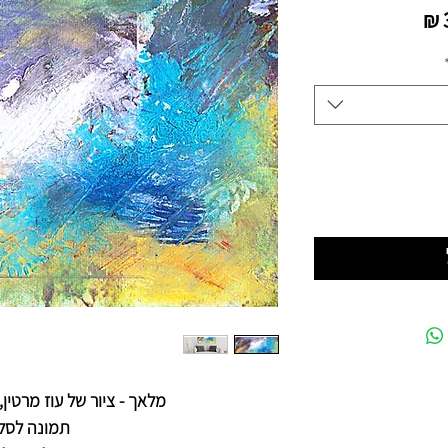
מחיר
מבצע
מלאך - ציור של עוז מרטין
תמונה לסלו