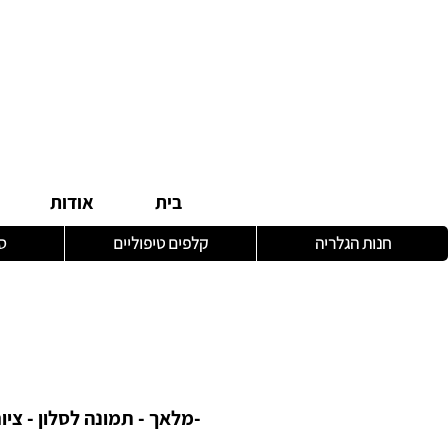
בית
אודות
חנות הגלריה
קלפים טיפוליים
ס
-מלאך - תמונה לסלון - ציו