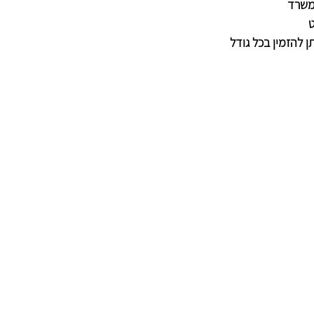
משרד
ט
ן להזמין בכל גודל