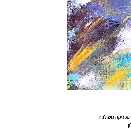
, טכניקה משולבת
ן