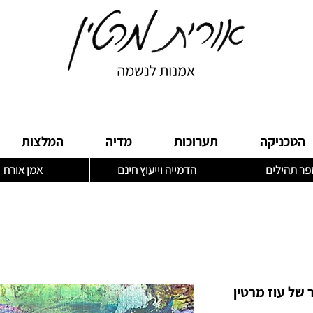
הטכניקה
תערוכות
מדיה
המלצות
פר תהילים
הדמייה וייעוץ חינם
אמן אורח
ר של עוז מרטין