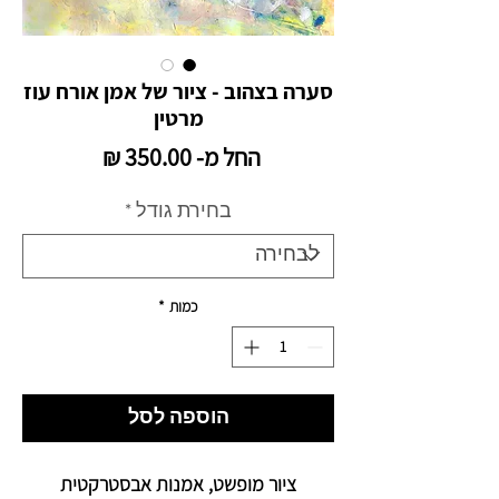
סערה בצהוב - ציור של אמן אורח עוז
מרטין
מחיר
החל מ-
350.00 ₪
מבצע
בחירת גודל
*
כמות
*
הוספה לסל
ציור מופשט, אמנות אבסטרקטית