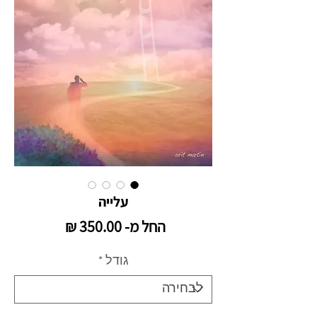
עלייה
מחיר
החל מ-
350.00 ₪
מבצע
גודל
*