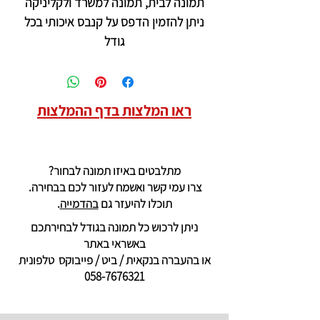
תמונה לבית, תמונה למשרד ולקליניקה
ניתן להזמין הדפס על קנבס איכותי בכל
גודל
ראו המלצות בדף ההמלצות
מתלבטים באיזו תמונה לבחור?
צרו עמי קשר ואשמח לעזור לכם בבחירה.
תוכלו להיעזר גם
בהדמייה
.
ניתן לרכוש כל תמונה בגודל לבחירתכם
באשראי באתר
או בהעברה בנקאית / ביט / פייבוקס טלפונית
058-7676321