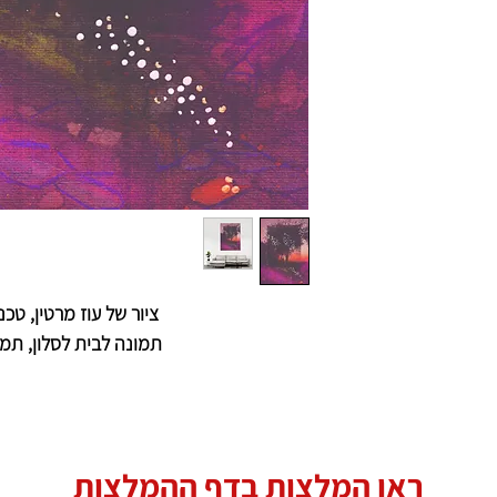
ציור של עוז מרטין, טכ
תמונה לבית לסלון, תמ
ראו המלצות בדף ההמלצות