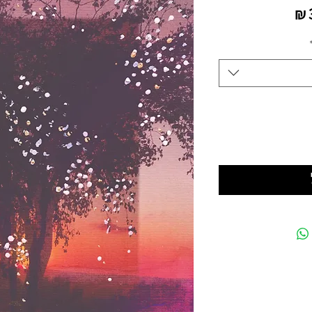
מחיר
מבצע