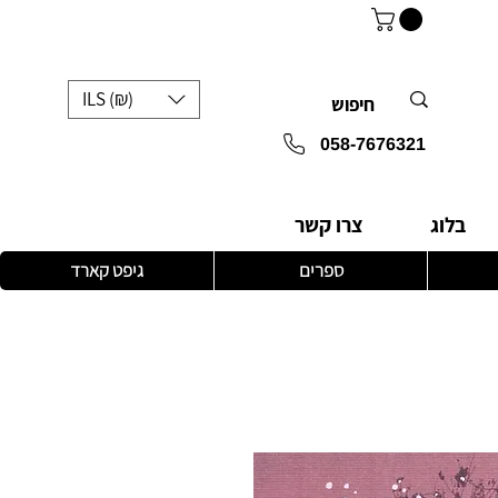
ILS (₪)
058-7676321
בלוג
צרו קשר
ספרים
גיפט קארד