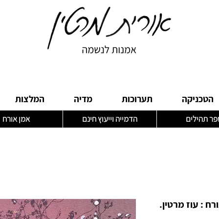
הטכניקה
תערוכות
מדיה
המלצות
פר תהילים
הדמייה וייעוץ חינם
אמן אורח
רח : עוז מרטין.