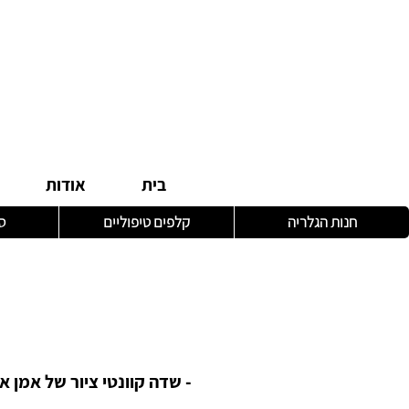
בית
אודות
חנות הגלריה
קלפים טיפוליים
ס
- שדה קוונטי ציור של אמן או