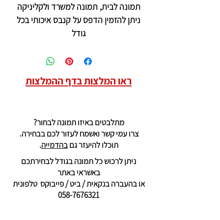
תמונה לבית, תמונה למשרד ולקליניקה
ניתן להזמין הדפס על קנבס איכותי בכל
גודל
ראו המלצות בדף ההמלצות
מתלבטים באיזו תמונה לבחור?
צרו עמי קשר ואשמח לעזור לכם בבחירה.
תוכלו להיעזר גם
בהדמייה
.
ניתן לרכוש כל תמונה בגודל לבחירתכם
באשראי באתר
או בהעברה בנקאית / ביט / פייבוקס טלפונית
058-7676321