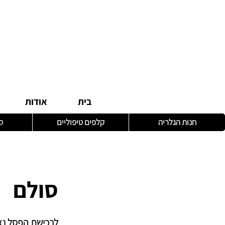
בית
אודות
חנות הגלריה
קלפים טיפוליים
ס
סולם
לרכישת הפסל נא ליצ