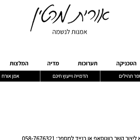
הטכניקה
תערוכות
מדיה
המלצות
פר תהילים
הדמייה וייעוץ חינם
אמן אורח
ור קשר בווטסאפ או בנייד למספר: 058-7676321