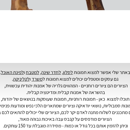
אתר שלי אפשר למצוא תמונות
לסלון
,
לחדר שינה,
למטבח
ו
לפינת האוכל
.
גם עסקים ומטפלים יכולים למצוא תמונות ל
משרד
ו
לקליניקה
.
הציורים הם ציורים רוחניים - המהווים גלריה של
אמנות יהודית
עכשווית,
בהשראה של אמנות קבלית ומדיטציה קבלית.
תוכלו למצוא כאן - תמונות רוחניות, תמונות שעוסקות בנושאים של יהדות,
נות סמבוליות, נושאי יודאיקה וציורים שמתארים הלכי נפש ומודעות פנימי
מתכננים לשלוח מתנה לאדם יקר לכם, הציורים שלי יכולים להתאים לכם ב
הציורים מודפסים על קנבס עבה באיכות גבוהה מאוד,
וניתן להזמין אותם בכל גודל או כמות - מסידרה מוגבלת עד 150 עותקים.