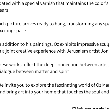
oated with a special varnish that maintains the color's
ears.
ach picture arrives ready to hang, transforming any spa
xciting space.
n addition to his paintings, Oz exhibits impressive scul
n a joint creative experience with Jerusalem artist Jo
hese works reflect the deep connection between artist
ialogue between matter and spirit.
e invite you to explore the fascinating world of Oz Mar
nd bring art into your home that touches the soul and
Click on each i