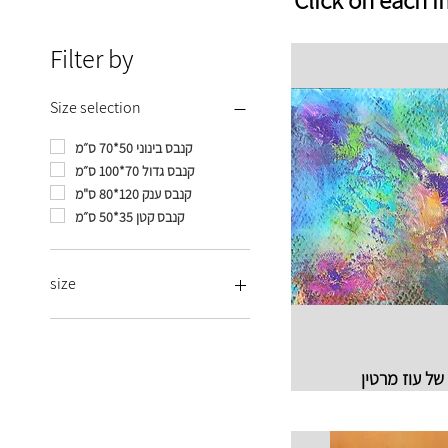
Filter by
Size selection
קנבס בינוני 50*70 ס״מ
קנבס גדול 70*100 ס״מ
קנבס ענק 120*80 ס"מ
קנבס קטן 35*50 ס״מ
size
Huge canvas 120*80
Large canvas 70*100 cm
Medium canvas 50*70 cm
 של עוז מרטין
Print on 30*40 paper
Small canvas 35*50 cm