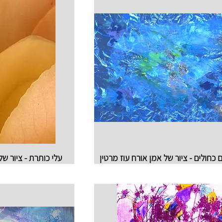
 כחולים - ציור של אמן אורח עוז מרטין
עלי כותרת - ציור של