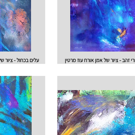
רי זהב - ציור של אמן אורח עוז מרטין
עלים בכחול - ציור של