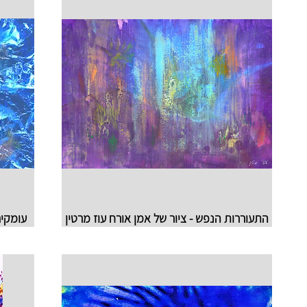
התעוררות הנפש - ציור של אמן אורח עוז מרטין
עומקים