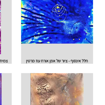
חלל אינסוף - ציור של אמן אורח עוז מרטין
צמיחה