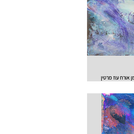
ן אורח עוז מרטין