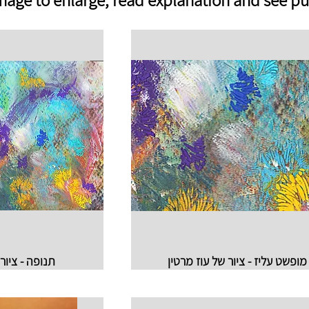
מופשט עליז - ציור של עוז מרטין
תנופה - ציור