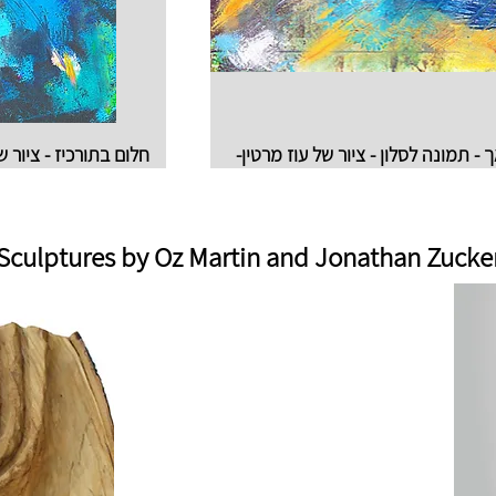
-- תמונה לסלון - ציור של עוז מרטין
חלום בתורכיז - ציור ש
Sculptures by Oz Martin and Jonathan Zucke