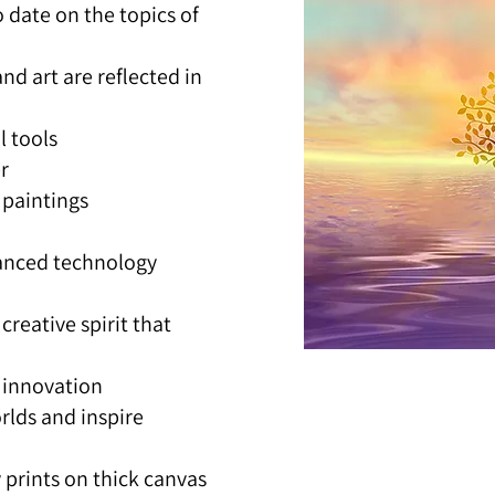
o date on the topics of
and art are reflected in
 tools,
.
 paintings,
anced technology.
creative spirit that
innovation.
lds and inspire.
 prints on thick canvas,