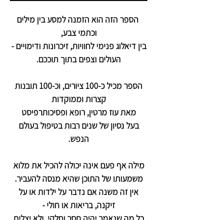
הספר הזה הוא הזמנה למסע בין מילים
וכתמי צבע,
בין דיאלוג פנימי לחוויות, זיכרונות ודימויים -
העולים וצפים בתוך תוככם.
הספר מכיל כ-100 ציורים, וכ-100 תובנות
קצרות וממוקדות
מאת עוז מרטין, רופא
ופסיכותרפיסט
בעל נסיון של שנים רבות בטיפול בעולם
הנפש.
מילה אף פעם אינה יכולה להכיל את מלוא
משמעותו של התוכן שהיא מנסה להעביר.
אין זה משנה אם נדבר על ילדות או על
זיקנה, בריאות או חולי -
כל מה שנאמר יהיה חסר וחלקי, ולא יצליח